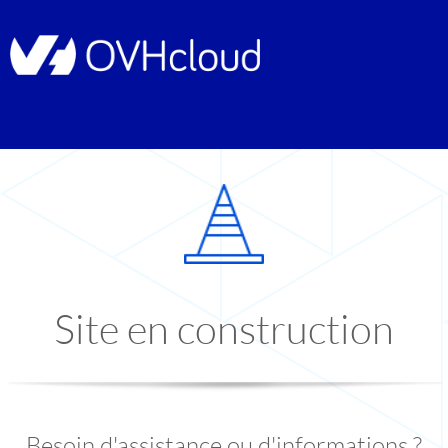
Site en construction
Besoin d'assistance ou d'informations ?